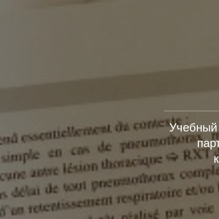
Учебный 
пар