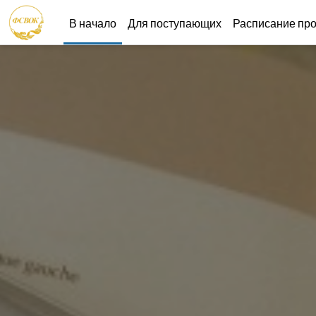
Перейти к основному содержанию
В начало
Для поступающих
Расписание пр
dpo.fsvok.ru