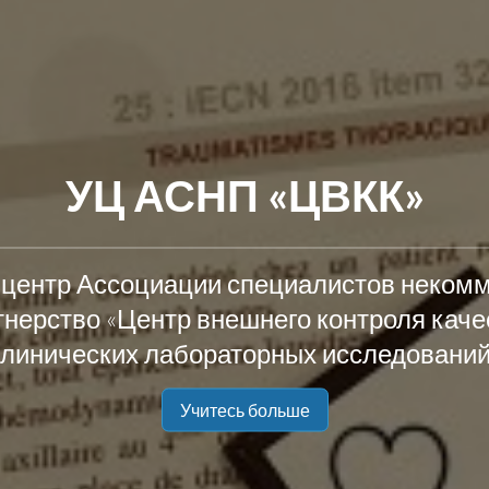
УЦ АСНП «ЦВКК»
центр Ассоциации специалистов неком
тнерство «Центр внешнего контроля каче
клинических лабораторных исследований
Учитесь больше