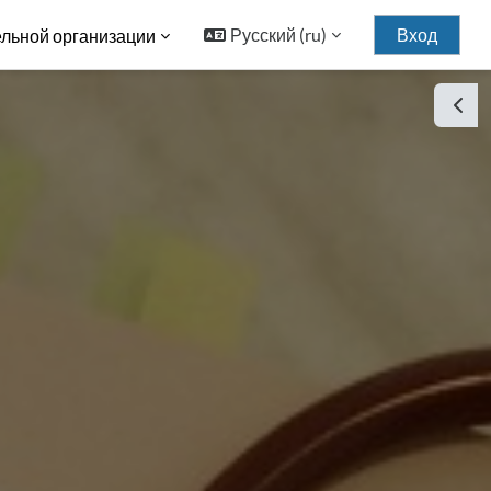
Русский ‎(ru)‎
Вход
ельной организации
Откр