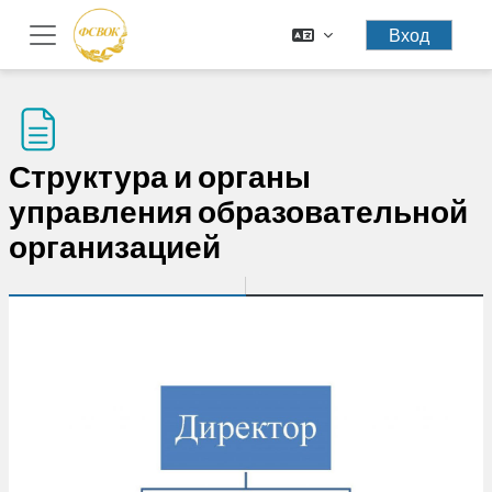
Перейти к основному содержанию
Вход
Боковая панель
Структура и органы
управления образовательной
организацией