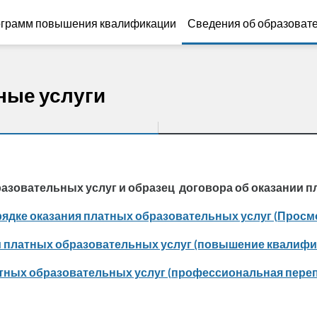
ограмм повышения квалификации
Сведения об образоват
ные услуги
азовательных услуг и образец договора об оказании 
ядке оказания платных образовательных услуг (Просмо
и платных образовательных услуг (повышение квалифик
тных образовательных услуг (профессиональная переп