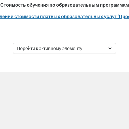
Стоимость обучения по образовательным программам
лении стоимости платных образовательных услуг (Про
Перейти к активному элементу