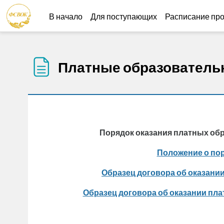
Перейти к основному содержанию
В начало
Для поступающих
Расписание пр
Платные образователь
Порядок оказания платных обр
Положение о пор
Образец договора об оказани
Образец договора об оказании пла