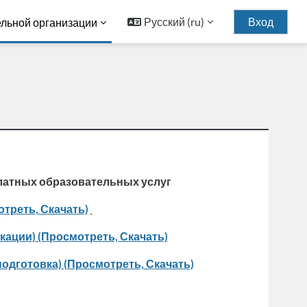
Русский ‎(ru)‎
Вход
ельной организации
платных образовательных услуг
треть, Скачать)
ации) (Просмотреть, Скачать)
одготовка) (Просмотреть, Скачать)