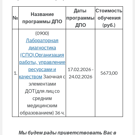
Даты
Стоимость
Название
№
программы
обучения
программы ДПО
ДПО
(руб.)
(0900)
Лабораторная
диагностика
(СПО).Организация
работы, управление
ресурсами и
17.02.2026 -
1.
5673,00
качеством
Заочная с
24.02.2026
элементами
ДОТ(для лиц со
средним
медицинским
образованием) 36 ч.
Мы будем рады приветствовать Вас в