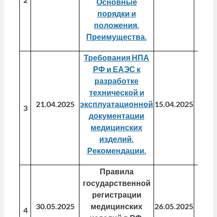
Основные
порядки и
положения.
Преимущества.
Требования НПА
РФ и ЕАЭС к
разработке
технической и
21.04.2025
эксплуатационной
15.04.2025
28.0
3
документации
медицинских
изделий.
Рекомендации.
Правила
государственной
регистрации
30.05.2025
медицинских
26.05.2025
06.0
4