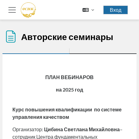
Перейти к основному содержанию
Вход
Боковая панель
Авторские семинары
ПЛАН ВЕБИНАРОВ
на 2025 год
Курс повышения квалификации по системе
управления качеством
Организатор:
Цибина Светлана Михайловна
–
сотрудник Центра фундаментальных