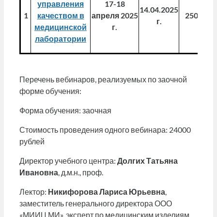
управления
17-18
14.04.2025
1
качеством в
апреля 2025
25000,0
г.
медицинской
г.
лаборатории
Перечень вебинаров, реализуемых по заочной
форме обучения:
Форма обучения: заочная
Стоимость проведения одного вебинара: 24000
рублей
Директор учебного центра:
Долгих Татьяна
Ивановна
, д.м.н., проф.
Лектор:
Никифорова Лариса Юрьевна
,
заместитель генерального директора ООО
«МИИЦ МИ», эксперт по медицинским изделиям