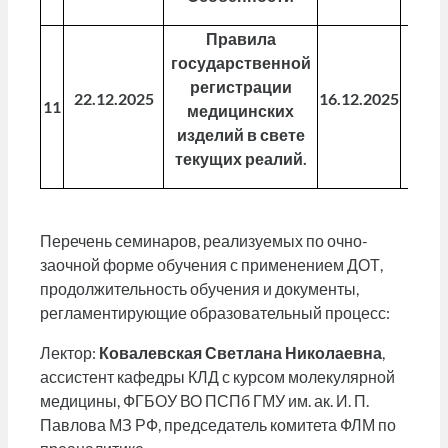
Правила
государственной
регистрации
22.12.2025
16.12.2025
29.1
11
медицинских
изделий в свете
текущих реалий.
Перечень семинаров, реализуемых по очно-
заочной форме обучения с применением ДОТ,
продолжительность обучения и документы,
регламентирующие образовательный процесс:
Лектор:
Ковалевская Светлана Николаевна
,
ассистент кафедры КЛД с курсом молекулярной
медицины, ФГБОУ ВО ПСПб ГМУ им. ак. И. П.
Павлова МЗ РФ, председатель комитета ФЛМ по